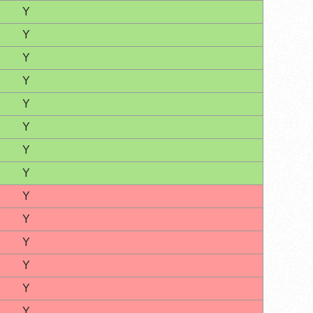
Y
Y
Y
Y
Y
Y
Y
Y
Y
Y
Y
Y
Y
Y