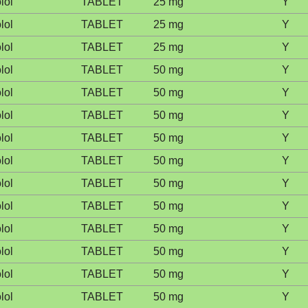
lol
TABLET
25 mg
Y
lol
TABLET
25 mg
Y
lol
TABLET
25 mg
Y
lol
TABLET
50 mg
Y
lol
TABLET
50 mg
Y
lol
TABLET
50 mg
Y
lol
TABLET
50 mg
Y
lol
TABLET
50 mg
Y
lol
TABLET
50 mg
Y
lol
TABLET
50 mg
Y
lol
TABLET
50 mg
Y
lol
TABLET
50 mg
Y
lol
TABLET
50 mg
Y
lol
TABLET
50 mg
Y