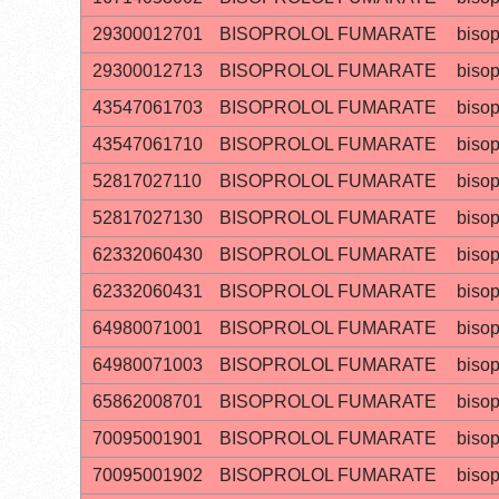
29300012701
BISOPROLOL FUMARATE
bisop
29300012713
BISOPROLOL FUMARATE
bisop
43547061703
BISOPROLOL FUMARATE
bisop
43547061710
BISOPROLOL FUMARATE
bisop
52817027110
BISOPROLOL FUMARATE
bisop
52817027130
BISOPROLOL FUMARATE
bisop
62332060430
BISOPROLOL FUMARATE
bisop
62332060431
BISOPROLOL FUMARATE
bisop
64980071001
BISOPROLOL FUMARATE
bisop
64980071003
BISOPROLOL FUMARATE
bisop
65862008701
BISOPROLOL FUMARATE
bisop
70095001901
BISOPROLOL FUMARATE
bisop
70095001902
BISOPROLOL FUMARATE
bisop