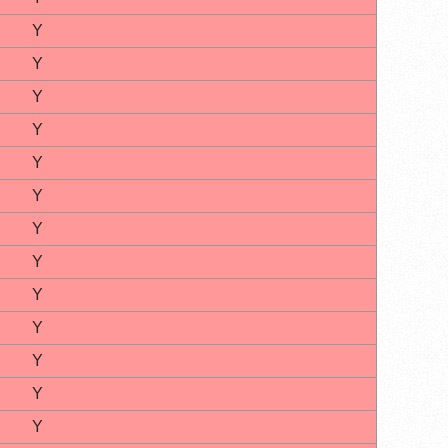
Y
Y
Y
Y
Y
Y
Y
Y
Y
Y
Y
Y
Y