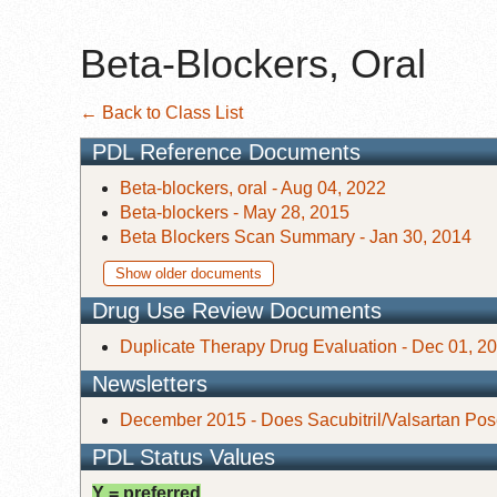
Beta-Blockers, Oral
← Back to Class List
PDL Reference Documents
Beta-blockers, oral - Aug 04, 2022
Beta-blockers - May 28, 2015
Beta Blockers Scan Summary - Jan 30, 2014
Show older documents
Drug Use Review Documents
Duplicate Therapy Drug Evaluation - Dec 01, 2
Newsletters
December 2015 - Does Sacubitril/Valsartan Po
PDL Status Values
Y = preferred