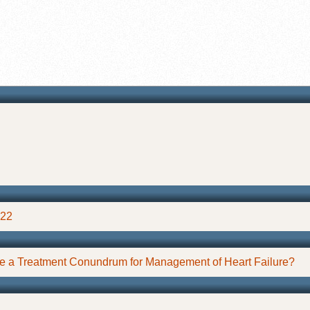
022
se a Treatment Conundrum for Management of Heart Failure?