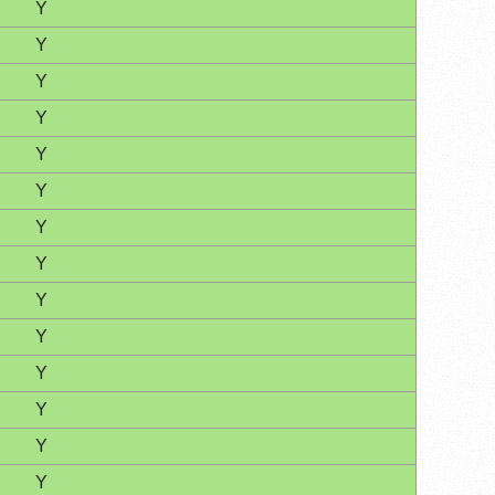
Y
Y
Y
Y
Y
Y
Y
Y
Y
Y
Y
Y
Y
Y