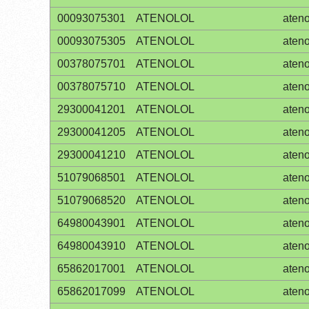
00093075301
ATENOLOL
ateno
00093075305
ATENOLOL
ateno
00378075701
ATENOLOL
ateno
00378075710
ATENOLOL
ateno
29300041201
ATENOLOL
ateno
29300041205
ATENOLOL
ateno
29300041210
ATENOLOL
ateno
51079068501
ATENOLOL
ateno
51079068520
ATENOLOL
ateno
64980043901
ATENOLOL
ateno
64980043910
ATENOLOL
ateno
65862017001
ATENOLOL
ateno
65862017099
ATENOLOL
ateno