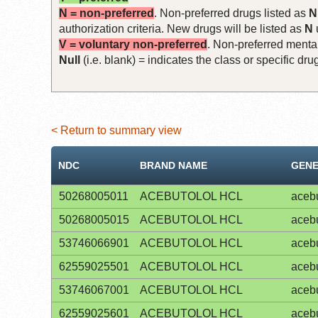
N = non-preferred
. Non-preferred drugs listed as
N
authorization criteria. New drugs will be listed as
N
V = voluntary non-preferred
. Non-preferred mental
Null
(i.e. blank) = indicates the class or specific d
< Return to summary view
NDC
BRAND NAME
GENE
50268005011
ACEBUTOLOL HCL
acebu
50268005015
ACEBUTOLOL HCL
acebu
53746066901
ACEBUTOLOL HCL
acebu
62559025501
ACEBUTOLOL HCL
acebu
53746067001
ACEBUTOLOL HCL
acebu
62559025601
ACEBUTOLOL HCL
acebu