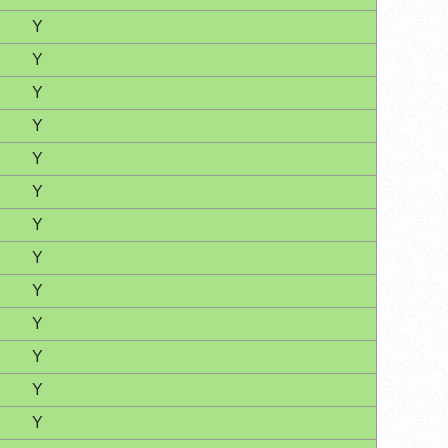
Y
Y
Y
Y
Y
Y
Y
Y
Y
Y
Y
Y
Y