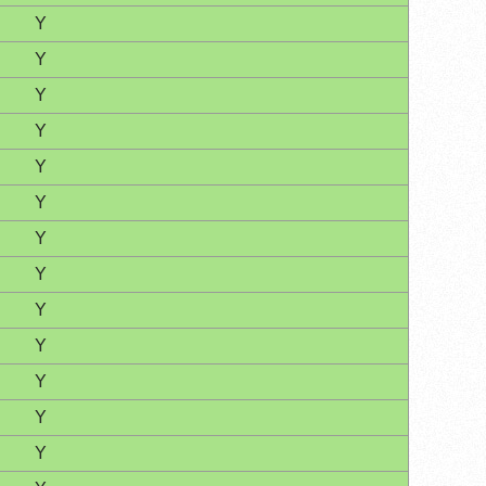
Y
Y
Y
Y
Y
Y
Y
Y
Y
Y
Y
Y
Y