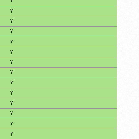
Y
Y
Y
Y
Y
Y
Y
Y
Y
Y
Y
Y
Y
Y