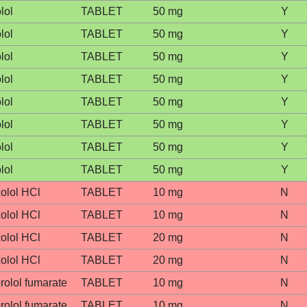
lol
TABLET
50 mg
Y
lol
TABLET
50 mg
Y
lol
TABLET
50 mg
Y
lol
TABLET
50 mg
Y
lol
TABLET
50 mg
Y
lol
TABLET
50 mg
Y
lol
TABLET
50 mg
Y
lol
TABLET
50 mg
Y
olol HCl
TABLET
10 mg
N
olol HCl
TABLET
10 mg
N
olol HCl
TABLET
20 mg
N
olol HCl
TABLET
20 mg
N
rolol fumarate
TABLET
10 mg
N
rolol fumarate
TABLET
10 mg
N