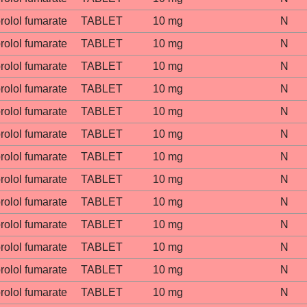
rolol fumarate
TABLET
10 mg
N
rolol fumarate
TABLET
10 mg
N
rolol fumarate
TABLET
10 mg
N
rolol fumarate
TABLET
10 mg
N
rolol fumarate
TABLET
10 mg
N
rolol fumarate
TABLET
10 mg
N
rolol fumarate
TABLET
10 mg
N
rolol fumarate
TABLET
10 mg
N
rolol fumarate
TABLET
10 mg
N
rolol fumarate
TABLET
10 mg
N
rolol fumarate
TABLET
10 mg
N
rolol fumarate
TABLET
10 mg
N
rolol fumarate
TABLET
10 mg
N