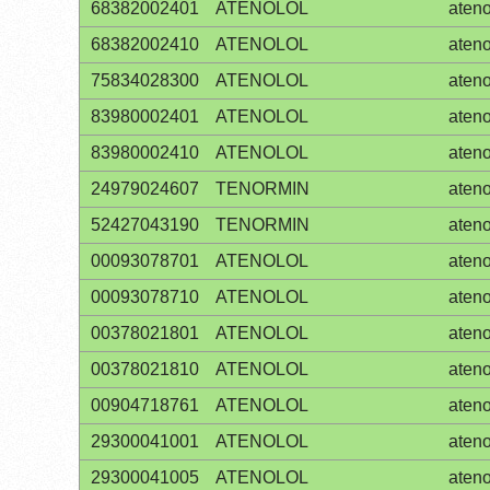
68382002401
ATENOLOL
ateno
68382002410
ATENOLOL
ateno
75834028300
ATENOLOL
ateno
83980002401
ATENOLOL
ateno
83980002410
ATENOLOL
ateno
24979024607
TENORMIN
ateno
52427043190
TENORMIN
ateno
00093078701
ATENOLOL
ateno
00093078710
ATENOLOL
ateno
00378021801
ATENOLOL
ateno
00378021810
ATENOLOL
ateno
00904718761
ATENOLOL
ateno
29300041001
ATENOLOL
ateno
29300041005
ATENOLOL
ateno